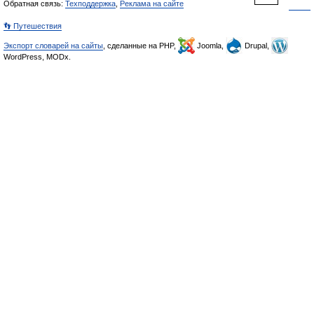
Обратная связь:
Техподдержка
,
Реклама на сайте
👣 Путешествия
Экспорт словарей на сайты
, сделанные на PHP,
Joomla,
Drupal,
WordPress, MODx.