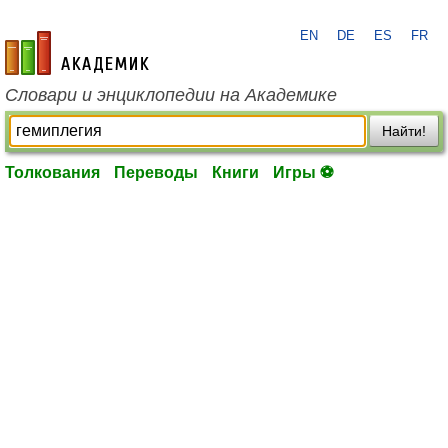
EN
DE
ES
FR
academic.ru
Словари и энциклопедии на Академике
Найти!
Толкования
Переводы
Книги
Игры ⚽